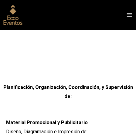
Ir
Ma
al
Me
contenido
Planificación, Organización, Coordinación, y Supervisión
de:
Material Promocional y Publicitario
Diseño, Diagramación e Impresión de: